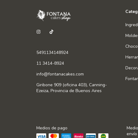
Categ
Ingred
Molde
Chocol
5491134148924
Herra
11 3414-8924
Decor
info@fontanacakes.com
Fonta
Giribone 909 (oficina 403), Canning-
Ezeiza, Provincia de Buenos Aires
Medios de pago
Medio
envío