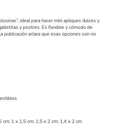
losinas”, ideal para hacer mini apliques dulces y
galletitas y postres. Es flexible y cómodo de
la publicación aclara que esas opciones son no
estibles
 cm; 1 x 1,5 cm; 1,5 x 2 cm; 1,4 x 2 cm