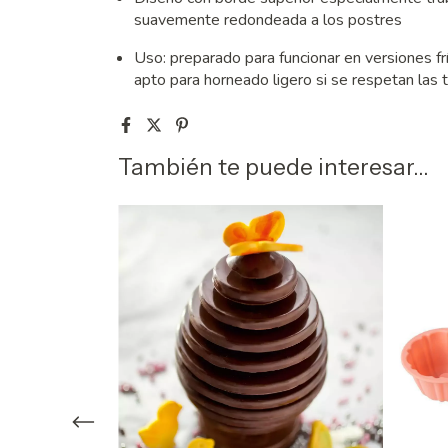
suavemente redondeada a los postres
Uso: preparado para funcionar en versiones f
apto para horneado ligero si se respetan la
También te puede interesar...