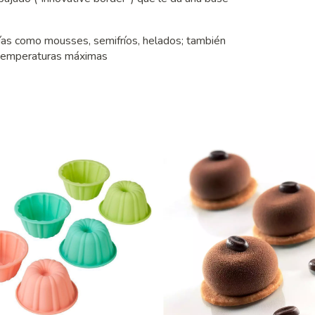
rías como mousses, semifríos, helados; también
s temperaturas máximas