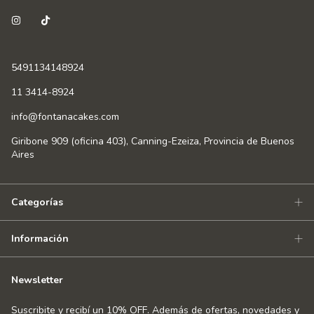
5491134148924
11 3414-8924
info@fontanacakes.com
Giribone 909 (oficina 403), Canning-Ezeiza, Provincia de Buenos
Aires
Categorías
Información
Newsletter
Suscribite y recibí un 10% OFF. Además de ofertas, novedades y