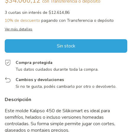
$34.060,12
con
Transferencia o depósito
3
cuotas sin interés de
$12.614,86
10% de descuento
pagando con Transferencia o depósito
Ver más detalles
Compra protegida
Tus datos cuidados durante toda la compra.
Cambios y devoluciones
Si no te gusta, podés cambiarlo por otro o devolverlo.
Descripción
Este molde Kalipso 450 de Silikomart es ideal para
semifríos, helados o incluso versiones horneadas
controladas. Su forma simple permite jugar con cortes,
glaseados o montajes precisos.