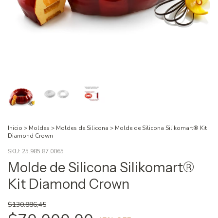
Inicio
>
Moldes
>
Moldes de Silicona
>
Molde de Silicona Silikomart® Kit
Diamond Crown
SKU:
25.985.87.0065
Molde de Silicona Silikomart®
Kit Diamond Crown
$130.886,45