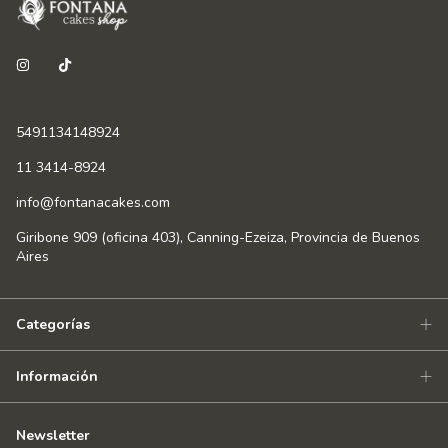
5491134148924
11 3414-8924
info@fontanacakes.com
Giribone 909 (oficina 403), Canning-Ezeiza, Provincia de Buenos
Aires
Categorías
Información
Newsletter