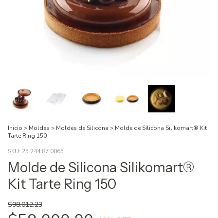
Inicio
>
Moldes
>
Moldes de Silicona
>
Molde de Silicona Silikomart® Kit
Tarte Ring 150
SKU:
25.244.87.0065
Molde de Silicona Silikomart®
Kit Tarte Ring 150
$98.012,23