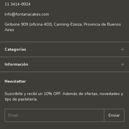
11 3414-8924
info@fontanacakes.com
Giribone 909 (oficina 403), Canning-Ezeiza, Provincia de Buenos
Aires
Categorías
Información
Newsletter
Suscribite y recibí un 10% OFF. Además de ofertas, novedades y
tips de pastelería.