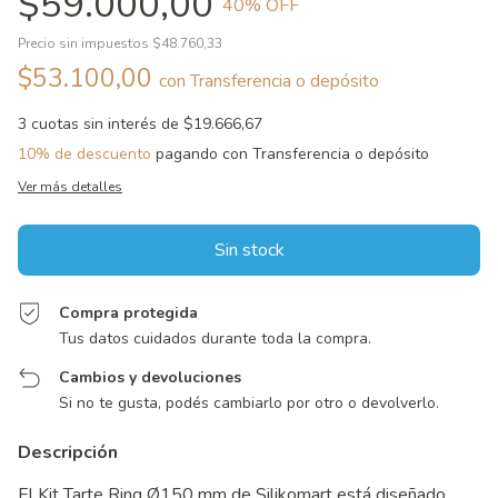
$59.000,00
40
% OFF
Precio sin impuestos
$48.760,33
$53.100,00
con
Transferencia o depósito
3
cuotas sin interés de
$19.666,67
10% de descuento
pagando con Transferencia o depósito
Ver más detalles
Compra protegida
Tus datos cuidados durante toda la compra.
Cambios y devoluciones
Si no te gusta, podés cambiarlo por otro o devolverlo.
Descripción
El Kit Tarte Ring Ø150 mm de Silikomart está diseñado