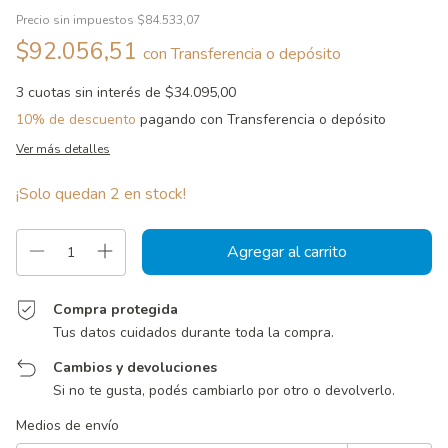
Precio sin impuestos
$84.533,07
$92.056,51
con
Transferencia o depósito
3
cuotas sin interés de
$34.095,00
10% de descuento
pagando con Transferencia o depósito
Ver más detalles
¡Solo quedan
2
en stock!
Compra protegida
Tus datos cuidados durante toda la compra.
Cambios y devoluciones
Si no te gusta, podés cambiarlo por otro o devolverlo.
Entregas para el CP:
Cambiar CP
Medios de envío