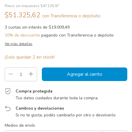
Precio sin impuestos
$47.130,97
$51.325,62
con
Transferencia o depósito
3
cuotas sin interés de
$19.009,49
10% de descuento
pagando con Transferencia o depósito
Ver más detalles
¡Solo quedan
2
en stock!
Compra protegida
Tus datos cuidados durante toda la compra.
Cambios y devoluciones
Si no te gusta, podés cambiarlo por otro o devolverlo.
Entregas para el CP:
Cambiar CP
Medios de envío