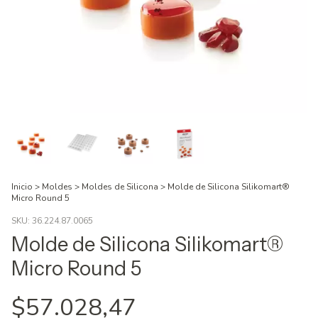
Inicio
>
Moldes
>
Moldes de Silicona
>
Molde de Silicona Silikomart®
Micro Round 5
SKU:
36.224.87.0065
Molde de Silicona Silikomart®
Micro Round 5
$57.028,47