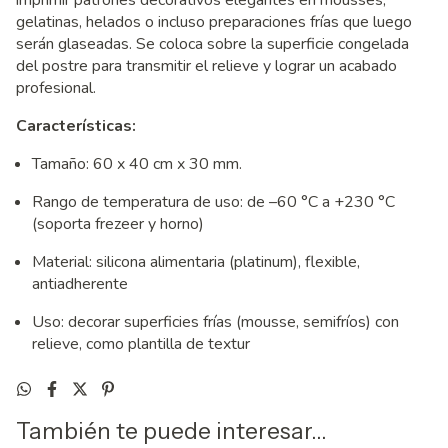
imprimir patrones decorativos elegantes en mousses,
gelatinas, helados o incluso preparaciones frías que luego
serán glaseadas. Se coloca sobre la superficie congelada
del postre para transmitir el relieve y lograr un acabado
profesional.
Características:
Tamaño: 60 x 40 cm x 30 mm.
Rango de temperatura de uso: de –60 °C a +230 °C
(soporta frezeer y horno)
Material: silicona alimentaria (platinum), flexible,
antiadherente
Uso: decorar superficies frías (mousse, semifríos) con
relieve, como plantilla de textur
También te puede interesar...