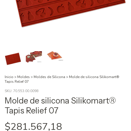
Inicio
>
Moldes
>
Moldes de Silicona
>
Molde de silicona Silikomart®
Tapis Relief 07
SKU:
70.553.00.0098
Molde de silicona Silikomart®
Tapis Relief 07
$281.567,18