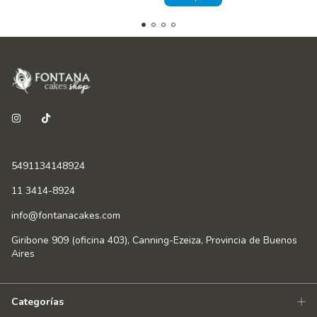
5491134148924
11 3414-8924
info@fontanacakes.com
Giribone 909 (oficina 403), Canning-Ezeiza, Provincia de Buenos
Aires
Categorías