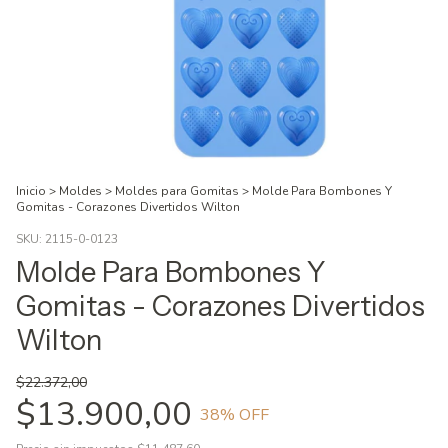
Inicio
>
Moldes
>
Moldes para Gomitas
>
Molde Para Bombones Y
Gomitas - Corazones Divertidos Wilton
SKU:
2115-0-0123
Molde Para Bombones Y
Gomitas - Corazones Divertidos
Wilton
$22.372,00
$13.900,00
38
% OFF