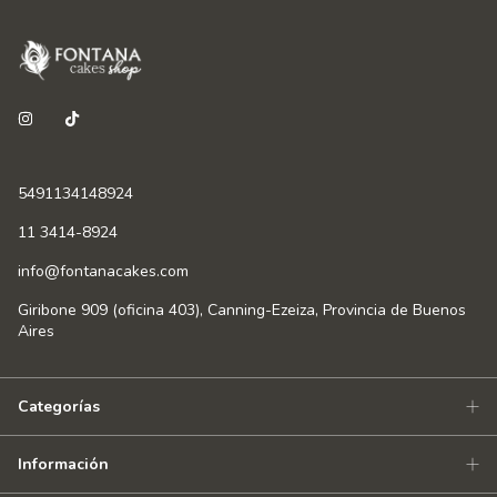
5491134148924
11 3414-8924
info@fontanacakes.com
Giribone 909 (oficina 403), Canning-Ezeiza, Provincia de Buenos
Aires
Categorías
Información