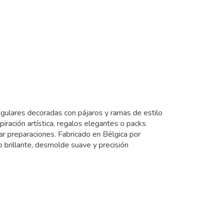
ngulares decoradas con pájaros y ramas de estilo
iración artística, regalos elegantes o packs
rar preparaciones. Fabricado en Bélgica por
brillante, desmolde suave y precisión