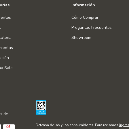
orías
Información
ientes
Cómo Comprar
s
Preguntas Frecuentes
atería
Showroom
mientas
ación
na Sale
s de
Defensa de las y los consumidores. Para reclamos
ingres