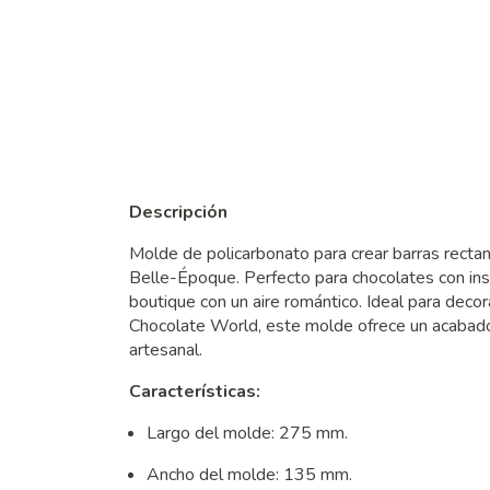
Descripción
Molde de policarbonato para crear barras recta
Belle-Époque. Perfecto para chocolates con insp
boutique con un aire romántico. Ideal para deco
Chocolate World, este molde ofrece un acabado 
artesanal.
Características:
Largo del molde: 275 mm.
Ancho del molde: 135 mm.