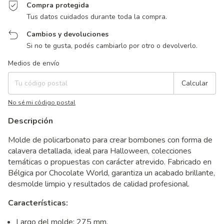
Compra protegida
Tus datos cuidados durante toda la compra.
Cambios y devoluciones
Si no te gusta, podés cambiarlo por otro o devolverlo.
Entregas para el CP:
Cambiar CP
Medios de envío
Calcular
No sé mi código postal
Descripción
Molde de policarbonato para crear bombones con forma de
calavera detallada, ideal para Halloween, colecciones
temáticas o propuestas con carácter atrevido. Fabricado en
Bélgica por Chocolate World, garantiza un acabado brillante,
desmolde limpio y resultados de calidad profesional.
Características:
Largo del molde: 275 mm.