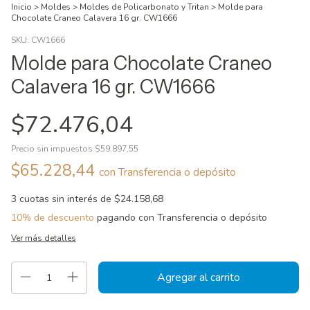
Inicio
>
Moldes
>
Moldes de Policarbonato y Tritan
>
Molde para
Chocolate Craneo Calavera 16 gr. CW1666
SKU:
CW1666
Molde para Chocolate Craneo
Calavera 16 gr. CW1666
$72.476,04
Precio sin impuestos
$59.897,55
$65.228,44
con
Transferencia o depósito
3
cuotas sin interés de
$24.158,68
10% de descuento
pagando con Transferencia o depósito
Ver más detalles