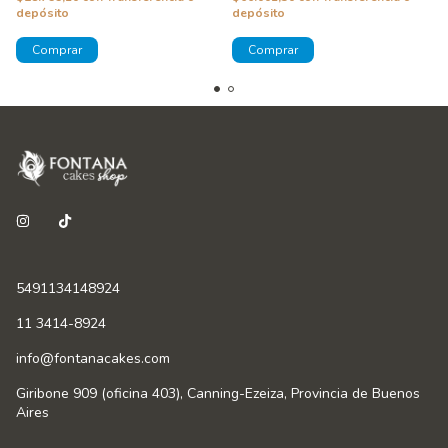
depósito
depósito
5491134148924
11 3414-8924
info@fontanacakes.com
Giribone 909 (oficina 403), Canning-Ezeiza, Provincia de Buenos
Aires