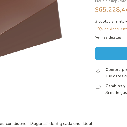
Precio sin impuest
$65.228,
3
cuotas sin inte
10% de descuent
Ver más detalles
Compra pr
Tus datos c
Cambios y 
Si no te gu
s con diseño “Diagonal” de 8 g cada uno. Ideal