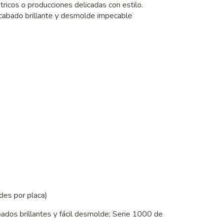
icos o producciones delicadas con estilo.
acabado brillante y desmolde impecable
des por placa)
abados brillantes y fácil desmolde; Serie 1000 de