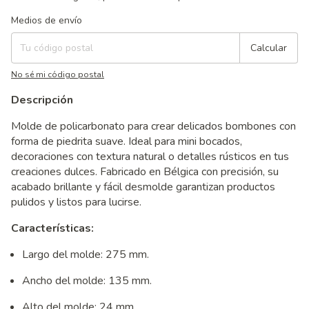
Entregas para el CP:
Cambiar CP
Medios de envío
Calcular
No sé mi código postal
Descripción
Molde de policarbonato para crear delicados bombones con
forma de piedrita suave. Ideal para mini bocados,
decoraciones con textura natural o detalles rústicos en tus
creaciones dulces. Fabricado en Bélgica con precisión, su
acabado brillante y fácil desmolde garantizan productos
pulidos y listos para lucirse.
Características:
Largo del molde: 275 mm.
Ancho del molde: 135 mm.
Alto del molde: 24 mm .