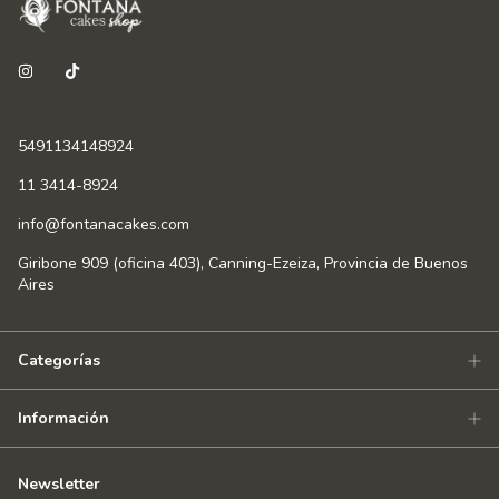
5491134148924
11 3414-8924
info@fontanacakes.com
Giribone 909 (oficina 403), Canning-Ezeiza, Provincia de Buenos
Aires
Categorías
Información
Newsletter