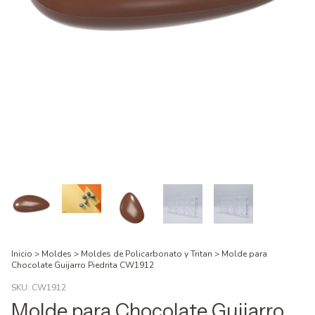
Inicio
>
Moldes
>
Moldes de Policarbonato y Tritan
>
Molde para
Chocolate Guijarro Piedrita CW1912
SKU:
CW1912
Molde para Chocolate Guijarro