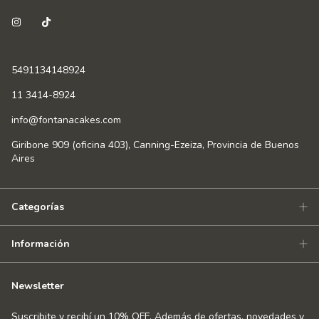
5491134148924
11 3414-8924
info@fontanacakes.com
Giribone 909 (oficina 403), Canning-Ezeiza, Provincia de Buenos
Aires
Categorías
Información
Newsletter
Suscribite y recibí un 10% OFF. Además de ofertas, novedades y