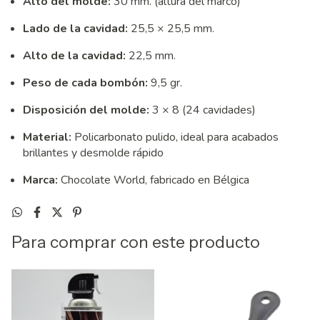
Alto del molde:
30 mm. (altura del marco)
Lado de la cavidad:
25,5 × 25,5 mm.
Alto de la cavidad:
22,5 mm.
Peso de cada bombón:
9,5 gr.
Disposición del molde:
3 × 8 (24 cavidades)
Material:
Policarbonato pulido, ideal para acabados
brillantes y desmolde rápido
Marca:
Chocolate World, fabricado en Bélgica
Para comprar con este producto