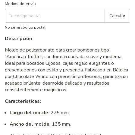
Entregas para el CP:
Cambiar CP
Medios de envío
Calcular
No sé mi código postal
Descripción
Molde de policarbonato para crear bombones tipo
“American Truffle”, con forma cuadrada suave y moderna.
Ideal para bocados lujosos, cajas regalo elegantes o
presentaciones con estilo y presencia. Fabricado en Bélgica
por Chocolate World con precisión profesional, garantiza un
acabado brillante, desmolde delicado y resultados
consistentemente magníficos.
Características:
Largo del molde:
275 mm.
Ancho del molde:
135 mm.