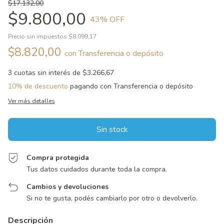
$17.132,00
$9.800,00
43
% OFF
Precio sin impuestos
$8.099,17
$8.820,00
con
Transferencia o depósito
3
cuotas sin interés de
$3.266,67
10% de descuento
pagando con Transferencia o depósito
Ver más detalles
Compra protegida
Tus datos cuidados durante toda la compra.
Cambios y devoluciones
Si no te gusta, podés cambiarlo por otro o devolverlo.
Descripción