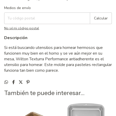
Entregas para el CP:
Cambiar CP
Medios de envío
Calcular
No sé mi código postal
Descripción
Si está buscando utensilios para hornear hermosos que
funcionen muy bien en el horno y se ve aún mejor en su
mesa, Wilton Texturra Performance antiadherente es el
utensilio para hornear. Este molde para pasteles rectangular
funciona tan bien como parece.
También te puede interesar...