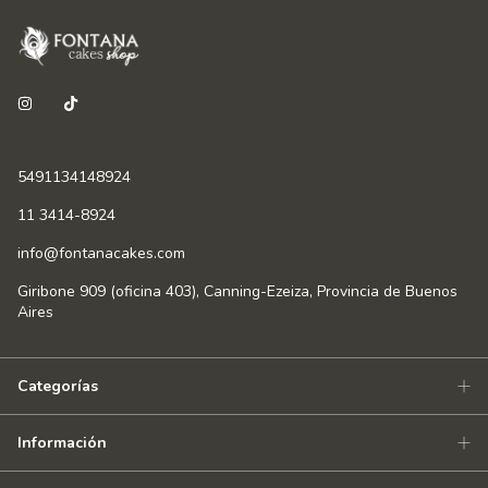
5491134148924
11 3414-8924
info@fontanacakes.com
Giribone 909 (oficina 403), Canning-Ezeiza, Provincia de Buenos
Aires
Categorías
Información