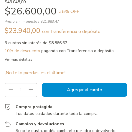
$43.048,00
$26.600,00
38
% OFF
Precio sin impuestos
$21.983,47
$23.940,00
con
Transferencia o depósito
3
cuotas sin interés de
$8.866,67
10% de descuento
pagando con Transferencia o depósito
Ver más detalles
¡No te lo pierdas, es el último!
Compra protegida
Tus datos cuidados durante toda la compra.
Cambios y devoluciones
Si no te gusta, podés cambiarlo por otro o devolverlo.