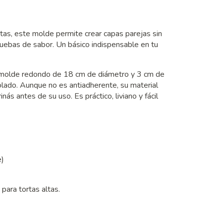
ortas, este molde permite crear capas parejas sin
ruebas de sabor. Un básico indispensable en tu
te molde redondo de 18 cm de diámetro y 3 cm de
olado. Aunque no es antiadherente, su material
nás antes de su uso. Es práctico, liviano y fácil
e)
para tortas altas.