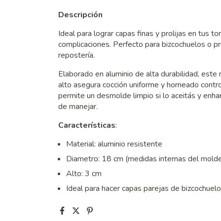
Descripción
Ideal para lograr capas finas y prolijas en tus t
complicaciones. Perfecto para bizcochuelos o p
repostería.
Elaborado en aluminio de alta durabilidad, es
alto asegura cocción uniforme y horneado contr
permite un desmolde limpio si lo aceitás y enhari
de manejar.
Características
:
Material: aluminio resistente
Diametro: 18 cm (medidas internas del mold
Alto: 3 cm
Ideal para hacer capas parejas de bizcochuelo 