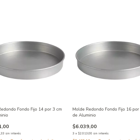
edondo Fondo Fijo 14 por 3 cm
Molde Redondo Fondo Fijo 16 por
inio
de Aluminio
1,00
$6.039,00
,33
sin interés
3
x
$2.013,00
sin interés