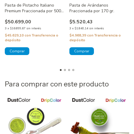
Pasta de Pistacho Italiano
Pasta de Arándanos
Premium Fraccionada por 500
Fraccionada por 170 gr.
gr.
$50.699,00
$5.520,43
3
x
$16.899,67
sin interés
3
x
$1.840,14
sin interés
$45.629,10
con
Transferencia o
$4.968,39
con
Transferencia o
depósito
depósito
Para comprar con este producto