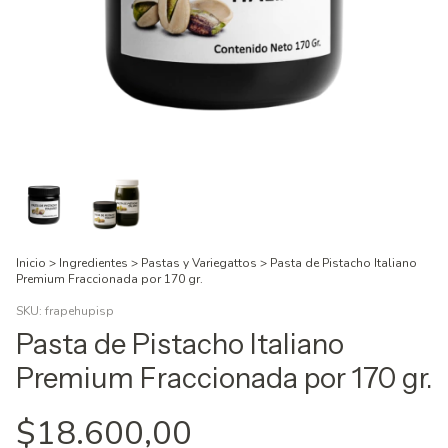
Inicio
>
Ingredientes
>
Pastas y Variegattos
>
Pasta de Pistacho Italiano
Premium Fraccionada por 170 gr.
SKU:
frapehupisp
Pasta de Pistacho Italiano
Premium Fraccionada por 170 gr.
$18.600,00