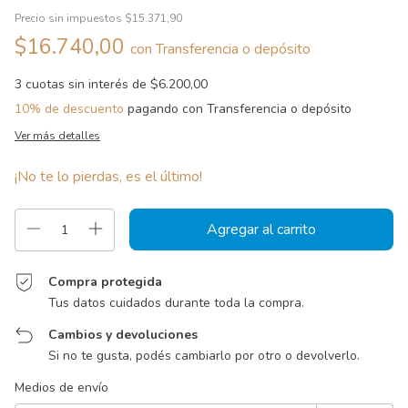
Precio sin impuestos
$15.371,90
$16.740,00
con
Transferencia o depósito
3
cuotas sin interés de
$6.200,00
10% de descuento
pagando con Transferencia o depósito
Ver más detalles
¡No te lo pierdas, es el último!
Compra protegida
Tus datos cuidados durante toda la compra.
Cambios y devoluciones
Si no te gusta, podés cambiarlo por otro o devolverlo.
Entregas para el CP:
Cambiar CP
Medios de envío