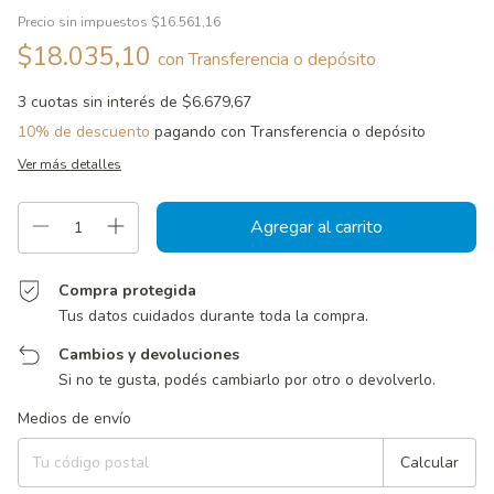
Precio sin impuestos
$16.561,16
$18.035,10
con
Transferencia o depósito
3
cuotas sin interés de
$6.679,67
10% de descuento
pagando con Transferencia o depósito
Ver más detalles
Compra protegida
Tus datos cuidados durante toda la compra.
Cambios y devoluciones
Si no te gusta, podés cambiarlo por otro o devolverlo.
Entregas para el CP:
Cambiar CP
Medios de envío
Calcular