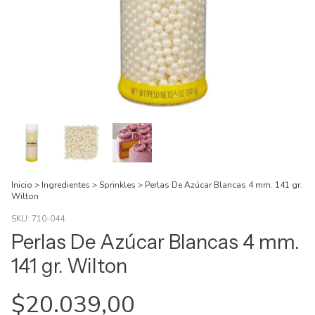
Inicio
>
Ingredientes
>
Sprinkles
>
Perlas De Azúcar Blancas 4 mm. 141 gr.
Wilton
SKU:
710-044
Perlas De Azúcar Blancas 4 mm.
141 gr. Wilton
$20.039,00