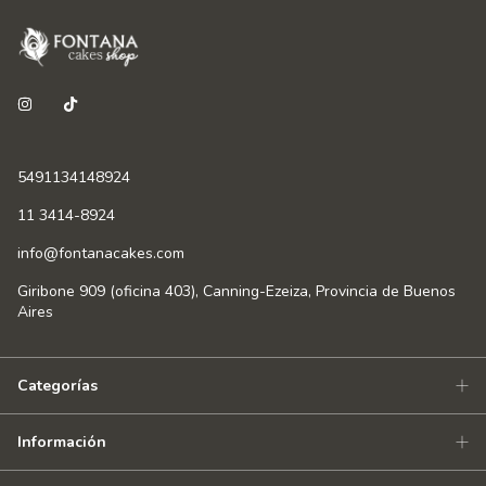
5491134148924
11 3414-8924
info@fontanacakes.com
Giribone 909 (oficina 403), Canning-Ezeiza, Provincia de Buenos
Aires
Categorías
Información