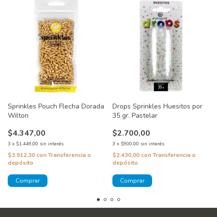
Sprinkles Pouch Flecha Dorada
Drops Sprinkles Huesitos por
Wilton
35 gr. Pastelar
$4.347,00
$2.700,00
3
x
$1.449,00
sin interés
3
x
$900,00
sin interés
$3.912,30
con
Transferencia o
$2.430,00
con
Transferencia o
depósito
depósito