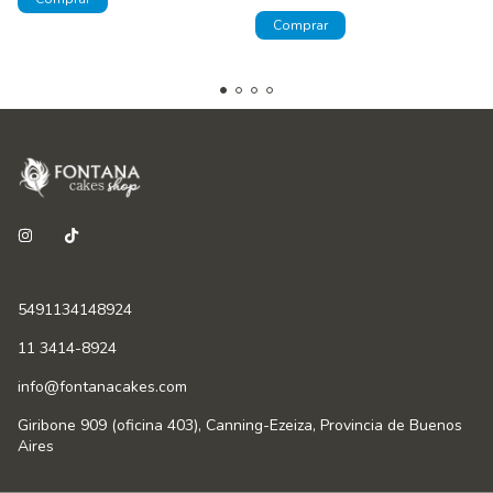
5491134148924
11 3414-8924
info@fontanacakes.com
Giribone 909 (oficina 403), Canning-Ezeiza, Provincia de Buenos
Aires