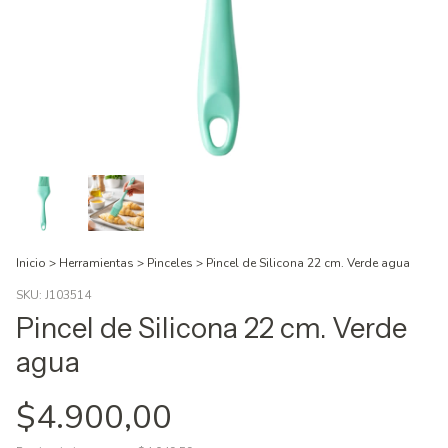
Inicio
>
Herramientas
>
Pinceles
>
Pincel de Silicona 22 cm. Verde agua
SKU:
J103514
Pincel de Silicona 22 cm. Verde
agua
$4.900,00