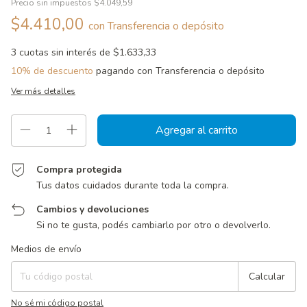
Precio sin impuestos
$4.049,59
$4.410,00
con
Transferencia o depósito
3
cuotas sin interés de
$1.633,33
10% de descuento
pagando con Transferencia o depósito
Ver más detalles
Compra protegida
Tus datos cuidados durante toda la compra.
Cambios y devoluciones
Si no te gusta, podés cambiarlo por otro o devolverlo.
Entregas para el CP:
Cambiar CP
Medios de envío
Calcular
No sé mi código postal