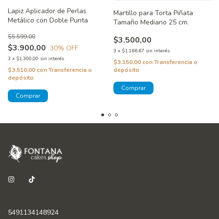
Lapiz Aplicador de Perlas
Martillo para Torta Piñata
Metálico con Doble Punta
Tamaño Mediano 25 cm.
$5.599,00
$3.500,00
$3.900,00
30
% OFF
3
x
$1.166,67
sin interés
3
x
$1.300,00
sin interés
$3.150,00
con
Transferencia o
$3.510,00
con
Transferencia o
depósito
depósito
5491134148924