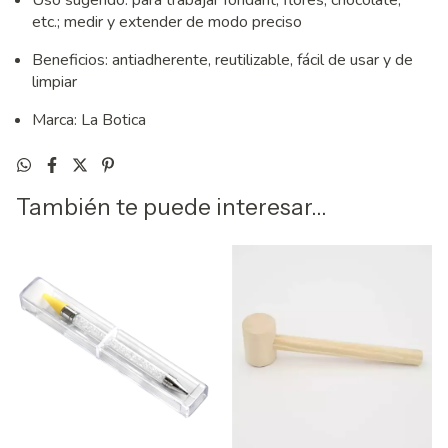
Uso sugerido: para trabajar fondant, flores, chocolate,
etc.; medir y extender de modo preciso
Beneficios: antiadherente, reutilizable, fácil de usar y de
limpiar
Marca: La Botica
También te puede interesar...