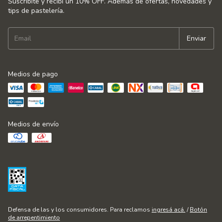
Suscribite y recibí un 10% OFF. Además de ofertas, novedades y
tips de pastelería.
Medios de pago
Medios de envío
Defensa de las y los consumidores. Para reclamos
ingresá acá.
/
Botón
de arrepentimiento