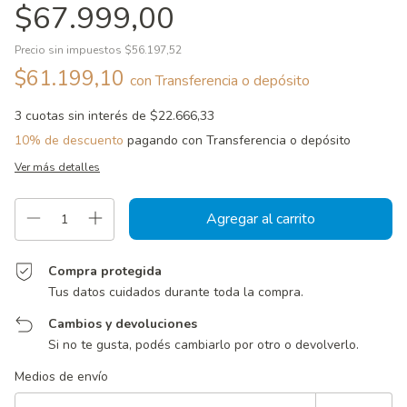
$67.999,00
Precio sin impuestos
$56.197,52
$61.199,10
con
Transferencia o depósito
3
cuotas sin interés de
$22.666,33
10% de descuento
pagando con Transferencia o depósito
Ver más detalles
Compra protegida
Tus datos cuidados durante toda la compra.
Cambios y devoluciones
Si no te gusta, podés cambiarlo por otro o devolverlo.
Entregas para el CP:
Cambiar CP
Medios de envío