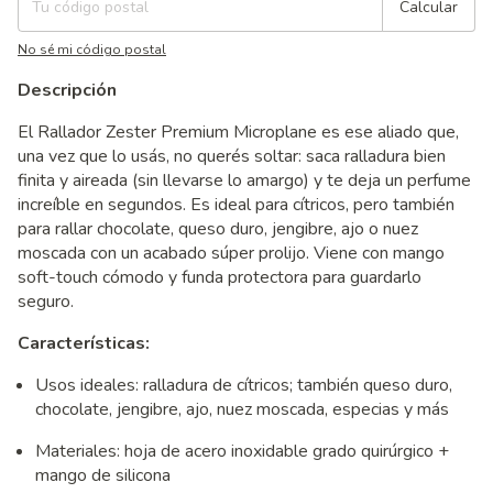
Calcular
No sé mi código postal
Descripción
El Rallador Zester Premium Microplane es ese aliado que,
una vez que lo usás, no querés soltar: saca ralladura bien
finita y aireada (sin llevarse lo amargo) y te deja un perfume
increíble en segundos. Es ideal para cítricos, pero también
para rallar chocolate, queso duro, jengibre, ajo o nuez
moscada con un acabado súper prolijo. Viene con mango
soft-touch cómodo y funda protectora para guardarlo
seguro.
Características:
Usos ideales: ralladura de cítricos; también queso duro,
chocolate, jengibre, ajo, nuez moscada, especias y más
Materiales: hoja de acero inoxidable grado quirúrgico +
mango de silicona