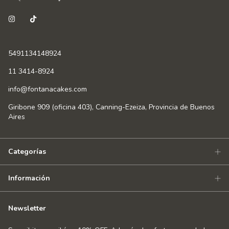
5491134148924
11 3414-8924
info@fontanacakes.com
Giribone 909 (oficina 403), Canning-Ezeiza, Provincia de Buenos
Aires
Categorías
Información
Newsletter