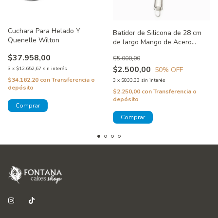
Cuchara Para Helado Y
Batidor de Silicona de 28 cm
Quenelle Wilton
de largo Mango de Acero
Inoxidable Color Celeste
$37.958,00
$5.000,00
$2.500,00
50
% OFF
3
x
$12.652,67
sin interés
$34.162,20
con
Transferencia o
3
x
$833,33
sin interés
depósito
$2.250,00
con
Transferencia o
depósito