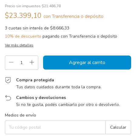
Precio sin impuestos
$21.486,78
$23.399,10
con
Transferencia o depósito
3
cuotas sin interés de
$8.666,33
10% de descuento
pagando con Transferencia o depósito
Ver más detalles
Compra protegida
Tus datos cuidados durante toda la compra.
Cambios y devoluciones
Si no te gusta, podés cambiarlo por otro o devolverlo.
Entregas para el CP:
Cambiar CP
Medios de envío
Calcular