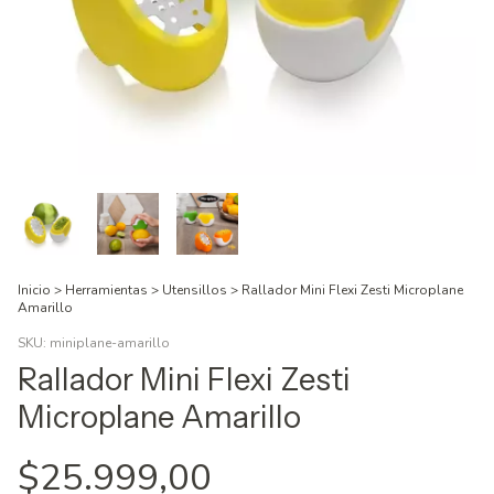
Inicio
>
Herramientas
>
Utensillos
>
Rallador Mini Flexi Zesti Microplane
Amarillo
SKU:
miniplane-amarillo
Rallador Mini Flexi Zesti
Microplane Amarillo
$25.999,00