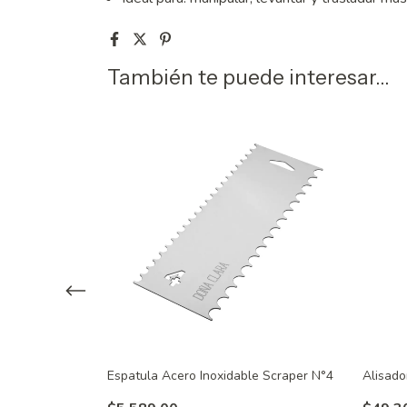
También te puede interesar...
xidable 45 cm.
Espatula Acero Inoxidable Scraper N°4
Alisado
Madera