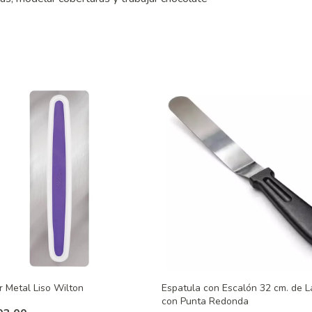
r Metal Liso Wilton
Espatula con Escalón 32 cm. de L
con Punta Redonda