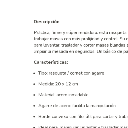
Descripción
Práctica, firme y súper rendidora: esta rasqueta
trabajar masas con más prolijidad y control. Su
para levantar, trasladar y cortar masas blanda
limpiar la mesada en segundos. Un básico de pan
Características:
Tipo: rasqueta / cornet con agarre
Medida: 20 x 12 cm
Material: acero inoxidable
Agarre de acero: facilita la manipulación
Borde convexo con filo: útil para cortar y tra
Ideal para: manipular, levantar y trasladar ma