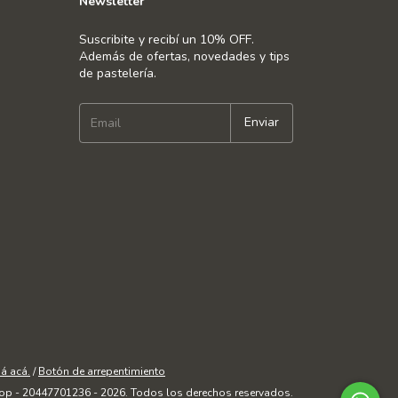
Newsletter
Suscribite y recibí un 10% OFF.
Además de ofertas, novedades y tips
de pastelería.
á acá.
/
Botón de arrepentimiento
op - 20447701236 - 2026. Todos los derechos reservados.