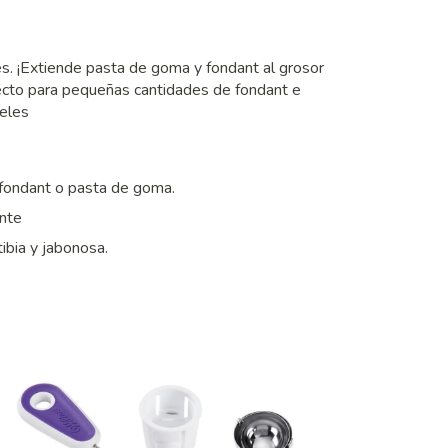
res. ¡Extiende pasta de goma y fondant al grosor
fecto para pequeñas cantidades de fondant e
veles
fondant o pasta de goma.
ente
ibia y jabonosa.