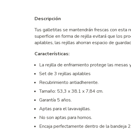
Descripción
Tus galletitas se mantendrán frescas con esta re
superficie en forma de rejilla evitará que los p
apilables, las rejillas ahorran espacio de guarda
Características:
La rejilla de enfriamiento protege las mesas
Set de 3 rejillas apilables
Recubrimiento antiadherente.
Tamaño: 53,3 x 38.1 x 7,84 cm.
Garantía 5 años.
Aptas para el lavavajillas.
No son aptas para hornos.
Encaja perfectamente dentro de la bandeja 2