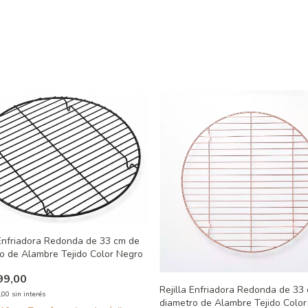
 Enfriadora Redonda de 33 cm de
o de Alambre Tejido Color Negro
99,00
Rejilla Enfriadora Redonda de 33
,00
sin interés
diametro de Alambre Tejido Color