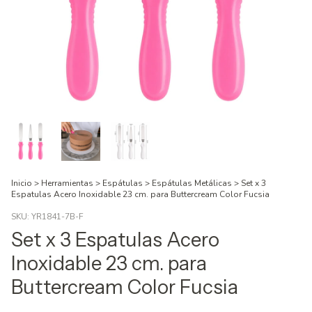
Inicio
>
Herramientas
>
Espátulas
>
Espátulas Metálicas
>
Set x 3
Espatulas Acero Inoxidable 23 cm. para Buttercream Color Fucsia
SKU:
YR1841-7B-F
Set x 3 Espatulas Acero
Inoxidable 23 cm. para
Buttercream Color Fucsia