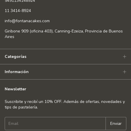
5491134148924
11 3414-8924
info@fontanacakes.com
Giribone 909 (oficina 403), Canning-Ezeiza, Provincia de Buenos
Aires
Categorías
Información
Newsletter
Suscribite y recibí un 10% OFF. Además de ofertas, novedades y
tips de pastelería.