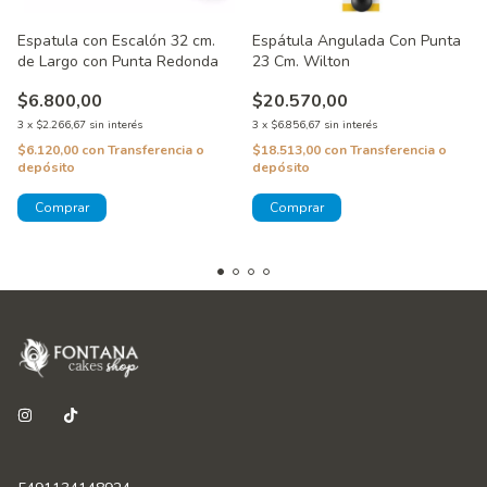
Espatula con Escalón 32 cm.
Espátula Angulada Con Punta
de Largo con Punta Redonda
23 Cm. Wilton
$6.800,00
$20.570,00
3
x
$2.266,67
sin interés
3
x
$6.856,67
sin interés
$6.120,00
con
Transferencia o
$18.513,00
con
Transferencia o
depósito
depósito