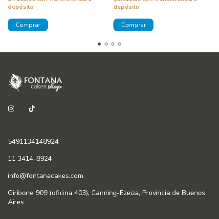
depósito
depósito
5491134148924
11 3414-8924
info@fontanacakes.com
Giribone 909 (oficina 403), Canning-Ezeiza, Provincia de Buenos
Aires