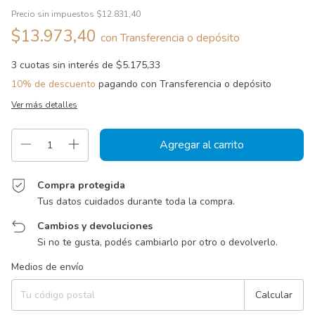
Precio sin impuestos
$12.831,40
$13.973,40
con
Transferencia o depósito
3
cuotas sin interés de
$5.175,33
10% de descuento
pagando con Transferencia o depósito
Ver más detalles
Compra protegida
Tus datos cuidados durante toda la compra.
Cambios y devoluciones
Si no te gusta, podés cambiarlo por otro o devolverlo.
Entregas para el CP:
Cambiar CP
Medios de envío
Calcular