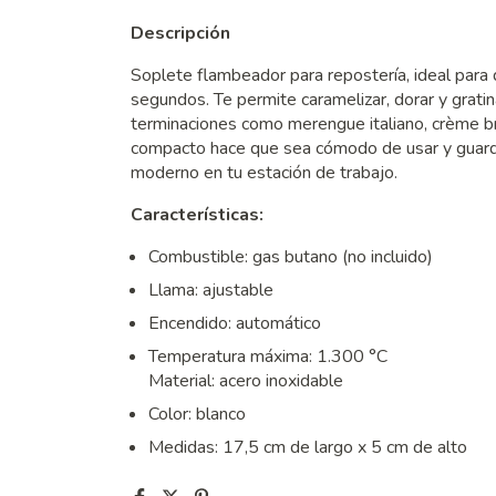
Descripción
Soplete flambeador para repostería, ideal para d
segundos. Te permite caramelizar, dorar y gratin
terminaciones como merengue italiano, crème br
compacto hace que sea cómodo de usar y guardar,
moderno en tu estación de trabajo.
Características:
Combustible: gas butano (no incluido)
Llama: ajustable
Encendido: automático
Temperatura máxima: 1.300 °C
Material: acero inoxidable
Color: blanco
Medidas: 17,5 cm de largo x 5 cm de alto