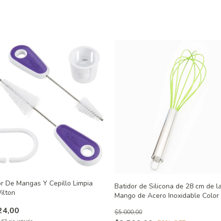
r De Mangas Y Cepillo Limpia
Batidor de Silicona de 28 cm de l
ilton
Mango de Acero Inoxidable Color
24,00
$5.000,00