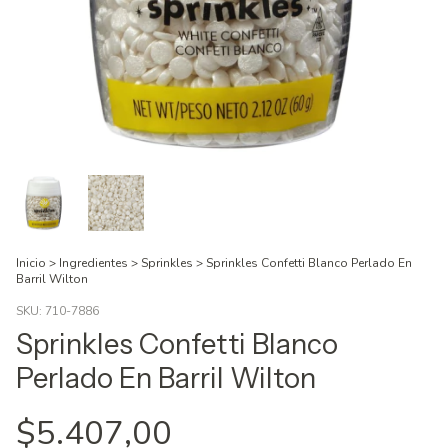
Inicio
>
Ingredientes
>
Sprinkles
>
Sprinkles Confetti Blanco Perlado En
Barril Wilton
SKU:
710-7886
Sprinkles Confetti Blanco
Perlado En Barril Wilton
$5.407,00