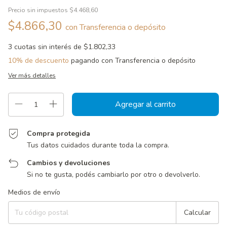
Precio sin impuestos
$4.468,60
$4.866,30
con
Transferencia o depósito
3
cuotas sin interés de
$1.802,33
10% de descuento
pagando con Transferencia o depósito
Ver más detalles
Compra protegida
Tus datos cuidados durante toda la compra.
Cambios y devoluciones
Si no te gusta, podés cambiarlo por otro o devolverlo.
Entregas para el CP:
Cambiar CP
Medios de envío
Calcular