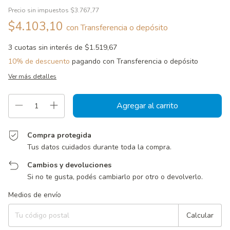
Precio sin impuestos
$3.767,77
$4.103,10
con
Transferencia o depósito
3
cuotas sin interés de
$1.519,67
10% de descuento
pagando con Transferencia o depósito
Ver más detalles
Compra protegida
Tus datos cuidados durante toda la compra.
Cambios y devoluciones
Si no te gusta, podés cambiarlo por otro o devolverlo.
Entregas para el CP:
Cambiar CP
Medios de envío
Calcular