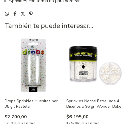
Sprinkles con forma no para hornear
También te puede interesar...
Drops Sprinkles Huesitos por
Sprinkles Noche Estrellada 4
35 gr. Pastelar
Diseños x 96 gr. Wonder Bake
$2.700,00
$6.195,00
3
x
$900,00
sin interés
3
x
$2.065,00
sin interés