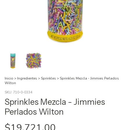
Inicio
>
Ingredientes
>
Sprinkles
>
Sprinkles Mezcla - Jimmies Perlados
Wilton
SKU:
710-0-0334
Sprinkles Mezcla - Jimmies
Perlados Wilton
$19.721,00