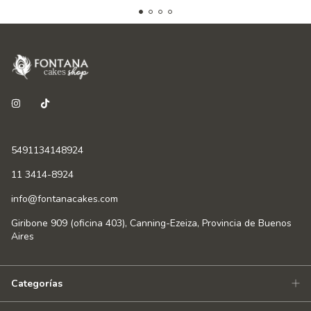
5491134148924
11 3414-8924
info@fontanacakes.com
Giribone 909 (oficina 403), Canning-Ezeiza, Provincia de Buenos
Aires
Categorías