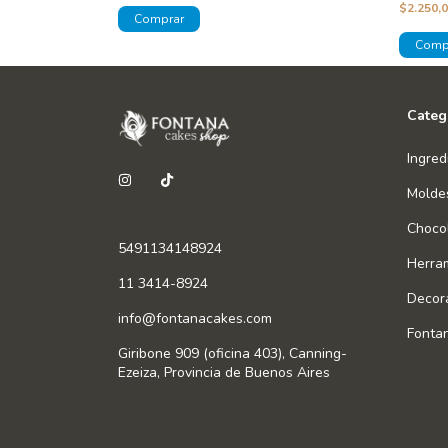
$2.250,
Categ
Ingred
Molde
Chocol
5491134148924
Herra
11 3414-8924
Decor
info@fontanacakes.com
Fonta
Giribone 909 (oficina 403), Canning-
Ezeiza, Provincia de Buenos Aires