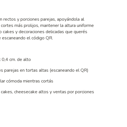
ien rectos y porciones parejas, apoyándola al
 cortes más prolijos, mantener la altura uniforme
drip cakes y decoraciones delicadas que querés
rte escaneando el código QR.
 0,4 cm. de alto
nes parejas en tortas altas (escaneando el QR)
ular cómoda mientras cortás
ip cakes, cheesecake altos y ventas por porciones