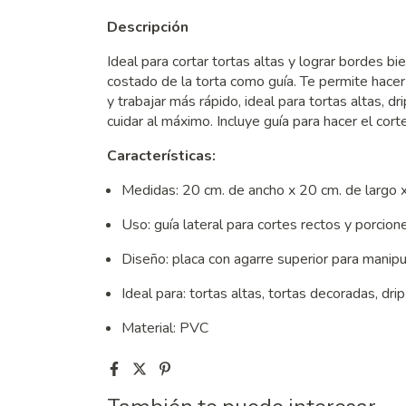
Descripción
Ideal para cortar tortas altas y lograr bordes b
costado de la torta como guía. Te permite hacer
y trabajar más rápido, ideal para tortas altas, 
cuidar al máximo. Incluye guía para hacer el co
Características:
Medidas: 20 cm. de ancho x 20 cm. de largo x
Uso: guía lateral para cortes rectos y porcio
Diseño: placa con agarre superior para manip
Ideal para: tortas altas, tortas decoradas, dr
Material: PVC