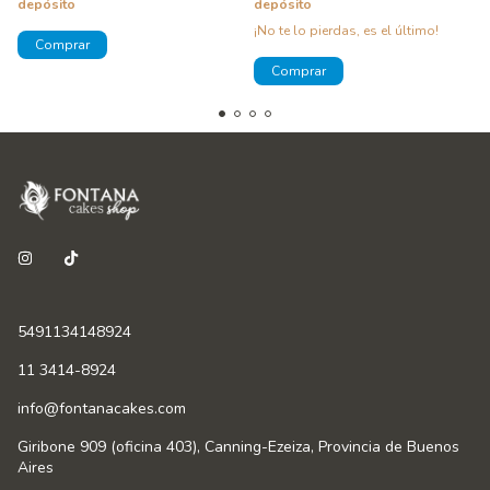
depósito
depósito
¡No te lo pierdas, es el último!
5491134148924
11 3414-8924
info@fontanacakes.com
Giribone 909 (oficina 403), Canning-Ezeiza, Provincia de Buenos
Aires