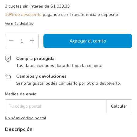
3
cuotas sin interés de
$1.033,33
10% de descuento
pagando con Transferencia o depósito
Ver más detalles
Compra protegida
Tus datos cuidados durante toda la compra.
Cambios y devoluciones
Si no te gusta, podés cambiarlo por otro o devolverlo.
Entregas para el CP:
Cambiar CP
Medios de envío
Calcular
No sé mi código postal
Descripción