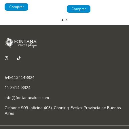
5491134148924
11 3414-8924
info@fontanacakes.com
Giribone 909 (oficina 403), Canning-Ezeiza, Provincia de Buenos
Aires