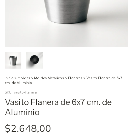
Inicio
>
Moldes
>
Moldes Metálicos
>
Flaneras
>
Vasito Flanera de 6x7
cm. de Aluminio
SKU:
vasito-flanera
Vasito Flanera de 6x7 cm. de
Aluminio
$2.648,00