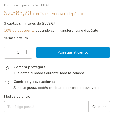
Precio sin impuestos
$2.188,43
$2.383,20
con
Transferencia o depósito
3
cuotas sin interés de
$882,67
10% de descuento
pagando con Transferencia o depósito
Ver más detalles
Compra protegida
Tus datos cuidados durante toda la compra.
Cambios y devoluciones
Si no te gusta, podés cambiarlo por otro o devolverlo.
Entregas para el CP:
Cambiar CP
Medios de envío
Calcular