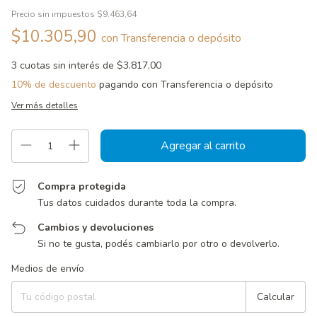
Precio sin impuestos
$9.463,64
$10.305,90
con
Transferencia o depósito
3
cuotas sin interés de
$3.817,00
10% de descuento
pagando con Transferencia o depósito
Ver más detalles
Compra protegida
Tus datos cuidados durante toda la compra.
Cambios y devoluciones
Si no te gusta, podés cambiarlo por otro o devolverlo.
Entregas para el CP:
Cambiar CP
Medios de envío
Calcular