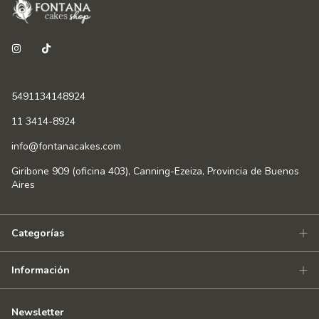
5491134148924
11 3414-8924
info@fontanacakes.com
Giribone 909 (oficina 403), Canning-Ezeiza, Provincia de Buenos
Aires
Categorías
Información
Newsletter