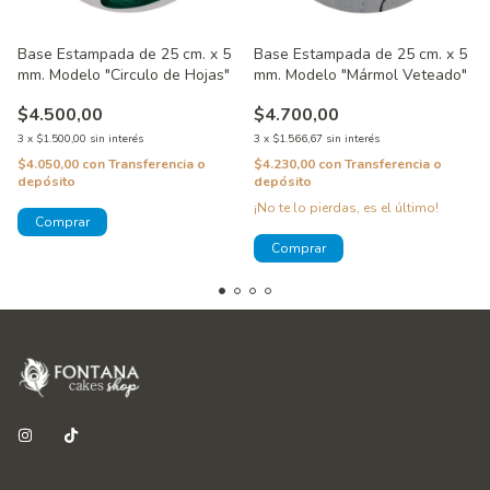
Base Estampada de 25 cm. x 5
Base Estampada de 25 cm. x 5
mm. Modelo "Circulo de Hojas"
mm. Modelo "Mármol Veteado"
$4.500,00
$4.700,00
3
x
$1.500,00
sin interés
3
x
$1.566,67
sin interés
$4.050,00
con
Transferencia o
$4.230,00
con
Transferencia o
depósito
depósito
¡No te lo pierdas, es el último!