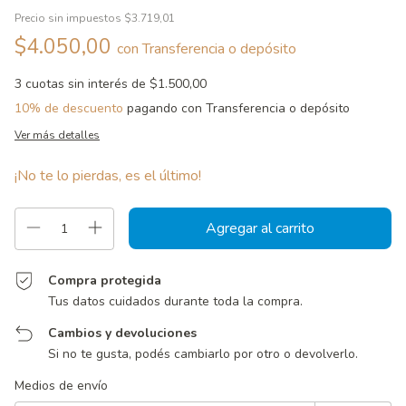
Precio sin impuestos
$3.719,01
$4.050,00
con
Transferencia o depósito
3
cuotas sin interés de
$1.500,00
10% de descuento
pagando con Transferencia o depósito
Ver más detalles
¡No te lo pierdas, es el último!
Compra protegida
Tus datos cuidados durante toda la compra.
Cambios y devoluciones
Si no te gusta, podés cambiarlo por otro o devolverlo.
Entregas para el CP:
Cambiar CP
Medios de envío