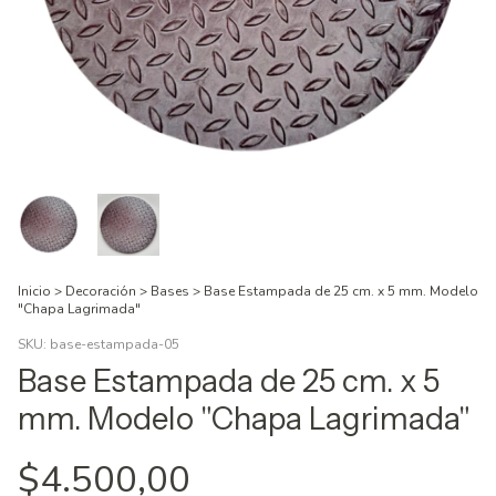
Inicio
>
Decoración
>
Bases
>
Base Estampada de 25 cm. x 5 mm. Modelo
"Chapa Lagrimada"
SKU:
base-estampada-05
Base Estampada de 25 cm. x 5
mm. Modelo "Chapa Lagrimada"
$4.500,00