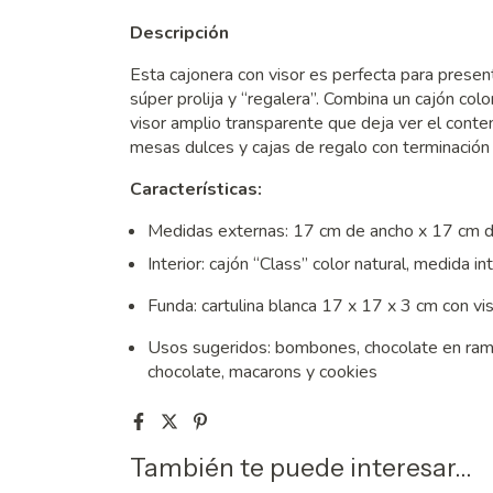
Descripción
Esta cajonera con visor es perfecta para prese
súper prolija y “regalera”. Combina un cajón colo
visor amplio transparente que deja ver el conten
mesas dulces y cajas de regalo con terminación
Características:
Medidas externas: 17 cm de ancho x 17 cm de
Interior: cajón “Class” color natural, medida 
Funda: cartulina blanca 17 x 17 x 3 cm con vi
Usos sugeridos: bombones, chocolate en ramas
chocolate, macarons y cookies
También te puede interesar...