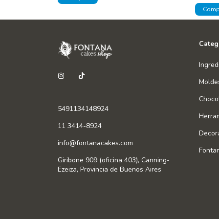
Categ
Ingred
Molde
Chocol
5491134148924
Herra
11 3414-8924
Decor
info@fontanacakes.com
Fonta
Giribone 909 (oficina 403), Canning-
Ezeiza, Provincia de Buenos Aires