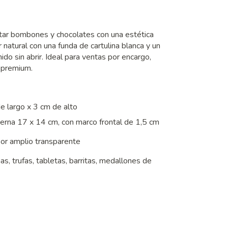
ntar bombones y chocolates con una estética
r natural con una funda de cartulina blanca y un
ido sin abrir. Ideal para ventas por encargo,
 premium.
 largo x 3 cm de alto
interna 17 x 14 cm, con marco frontal de 1,5 cm
sor amplio transparente
, trufas, tabletas, barritas, medallones de