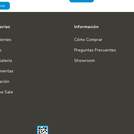
orías
Información
ientes
Cómo Comprar
s
Preguntas Frecuentes
atería
Showroom
mientas
ación
na Sale