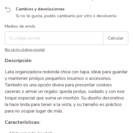
Cambios y devoluciones
Si no te gusta, podés cambiarlo por otro o devolverlo.
Entregas para el CP:
Cambiar CP
Medios de envío
Calcular
No sé mi código postal
Descripción
Lata organizadora redonda chica con tapa, ideal para guardar
y mantener prolijos pequeños insumos o accesorios.
También es una opción divina para presentar cookies
caseras o armar un regalo: queda prolijo, cuidado y con ese
toque especial que suma un montón. Su diseño decorativo
la hace linda para tener a la vista, y su tamaño es práctico
para no ocupar lugar de más.
Características: