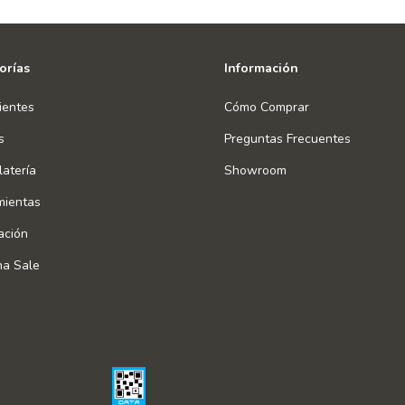
orías
Información
ientes
Cómo Comprar
s
Preguntas Frecuentes
atería
Showroom
mientas
ación
na Sale