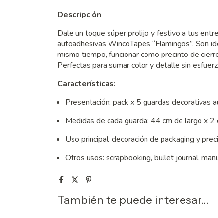
Descripción
Dale un toque súper prolijo y festivo a tus ent
autoadhesivas WincoTapes “Flamingos”. Son idea
mismo tiempo, funcionar como precinto de cierre
Perfectas para sumar color y detalle sin esfuer
Características:
Presentación: pack x 5 guardas decorativas 
Medidas de cada guarda: 44 cm de largo x 2
Uso principal: decoración de packaging y prec
Otros usos: scrapbooking, bullet journal, man
También te puede interesar...