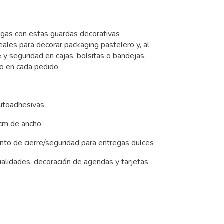
regas con estas guardas decorativas
les para decorar packaging pastelero y, al
 y seguridad en cajas, bolsitas o bandejas.
zo en cada pedido.
autoadhesivas
 cm de ancho
into de cierre/seguridad para entregas dulces
ualidades, decoración de agendas y tarjetas