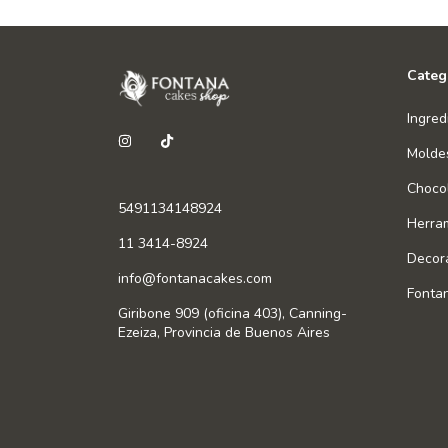
Categ
Ingred
Molde
Chocol
5491134148924
Herra
11 3414-8924
Decor
info@fontanacakes.com
Fonta
Giribone 909 (oficina 403), Canning-
Ezeiza, Provincia de Buenos Aires