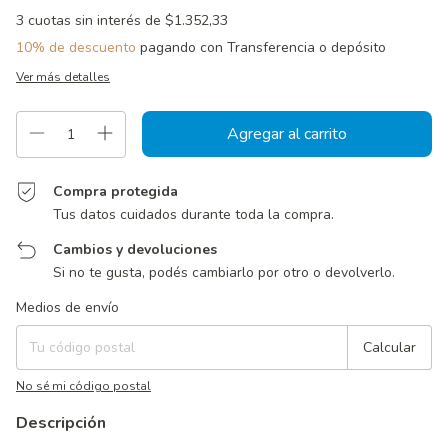
3
cuotas sin interés de
$1.352,33
10% de descuento
pagando con Transferencia o depósito
Ver más detalles
Compra protegida
Tus datos cuidados durante toda la compra.
Cambios y devoluciones
Si no te gusta, podés cambiarlo por otro o devolverlo.
Entregas para el CP:
Cambiar CP
Medios de envío
Calcular
No sé mi código postal
Descripción