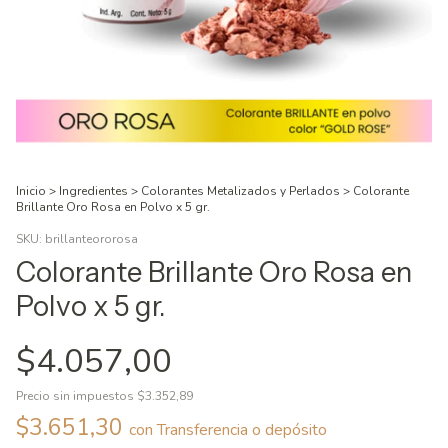
Inicio
>
Ingredientes
>
Colorantes Metalizados y Perlados
>
Colorante
Brillante Oro Rosa en Polvo x 5 gr.
SKU:
brillanteororosa
Colorante Brillante Oro Rosa en
Polvo x 5 gr.
$4.057,00
Precio sin impuestos
$3.352,89
$3.651,30
con
Transferencia o depósito