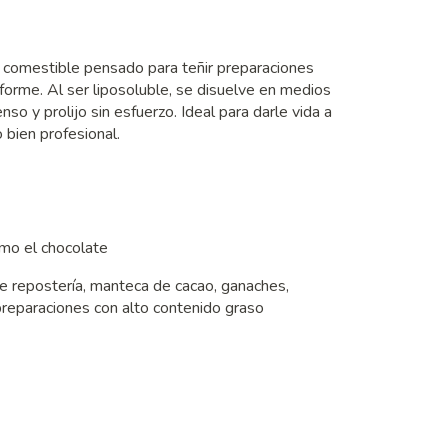
 comestible pensado para teñir preparaciones
forme. Al ser liposoluble, se disuelve en medios
so y prolijo sin esfuerzo. Ideal para darle vida a
 bien profesional.
omo el chocolate
e repostería, manteca de cacao, ganaches,
preparaciones con alto contenido graso