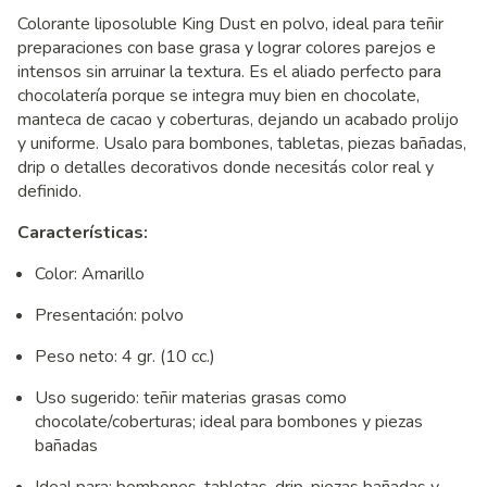
Colorante liposoluble King Dust en polvo, ideal para teñir
preparaciones con base grasa y lograr colores parejos e
intensos sin arruinar la textura. Es el aliado perfecto para
chocolatería porque se integra muy bien en chocolate,
manteca de cacao y coberturas, dejando un acabado prolijo
y uniforme. Usalo para bombones, tabletas, piezas bañadas,
drip o detalles decorativos donde necesitás color real y
definido.
Características:
Color: Amarillo
Presentación: polvo
Peso neto: 4 gr. (10 cc.)
Uso sugerido: teñir materias grasas como
chocolate/coberturas; ideal para bombones y piezas
bañadas
Ideal para: bombones, tabletas, drip, piezas bañadas y