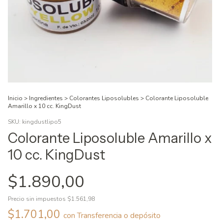
Inicio
>
Ingredientes
>
Colorantes Liposolubles
>
Colorante Liposoluble
Amarillo x 10 cc. KingDust
SKU:
kingdustlipo5
Colorante Liposoluble Amarillo x
10 cc. KingDust
$1.890,00
Precio sin impuestos
$1.561,98
$1.701,00
con
Transferencia o depósito