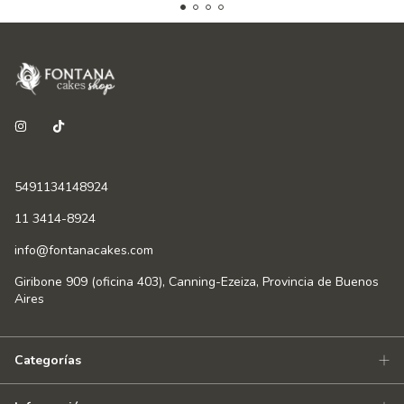
5491134148924
11 3414-8924
info@fontanacakes.com
Giribone 909 (oficina 403), Canning-Ezeiza, Provincia de Buenos
Aires
Categorías