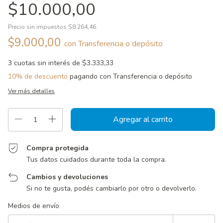
$10.000,00
Precio sin impuestos
$8.264,46
$9.000,00
con
Transferencia o depósito
3
cuotas sin interés de
$3.333,33
10% de descuento
pagando con Transferencia o depósito
Ver más detalles
Compra protegida
Tus datos cuidados durante toda la compra.
Cambios y devoluciones
Si no te gusta, podés cambiarlo por otro o devolverlo.
Entregas para el CP:
Cambiar CP
Medios de envío