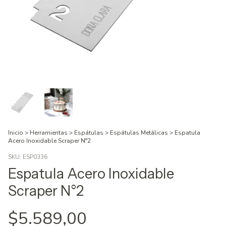
Inicio
>
Herramientas
>
Espátulas
>
Espátulas Metálicas
>
Espatula
Acero Inoxidable Scraper N°2
SKU:
ESP0336
Espatula Acero Inoxidable
Scraper N°2
$5.589,00