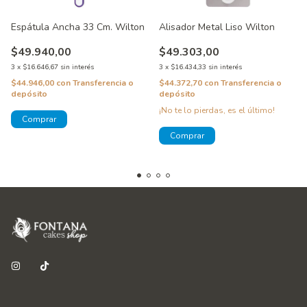
Espátula Ancha 33 Cm. Wilton
Alisador Metal Liso Wilton
$49.940,00
$49.303,00
3
x
$16.646,67
sin interés
3
x
$16.434,33
sin interés
$44.946,00
con
Transferencia o
$44.372,70
con
Transferencia o
depósito
depósito
¡No te lo pierdas, es el último!