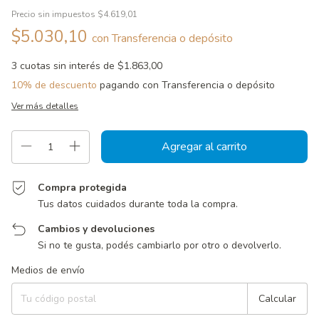
Precio sin impuestos
$4.619,01
$5.030,10
con
Transferencia o depósito
3
cuotas sin interés de
$1.863,00
10% de descuento
pagando con Transferencia o depósito
Ver más detalles
Compra protegida
Tus datos cuidados durante toda la compra.
Cambios y devoluciones
Si no te gusta, podés cambiarlo por otro o devolverlo.
Entregas para el CP:
Cambiar CP
Medios de envío
Calcular