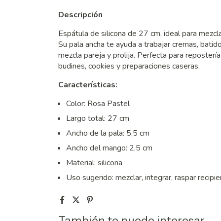
Descripción
Espátula de silicona de 27 cm, ideal para mezcla
Su pala ancha te ayuda a trabajar cremas, bati
mezcla pareja y prolija. Perfecta para reposterí
budines, cookies y preparaciones caseras.
Características:
Color: Rosa Pastel
Largo total: 27 cm
Ancho de la pala: 5,5 cm
Ancho del mango: 2,5 cm
Material: silicona
Uso sugerido: mezclar, integrar, raspar recipi
También te puede interesar...