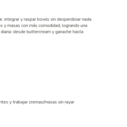
r, integrar y raspar bowls sin desperdiciar nada.
dos y masas con más comodidad, logrando una
a diaria: desde buttercream y ganache hasta
entes y trabajar cremas/masas sin rayar