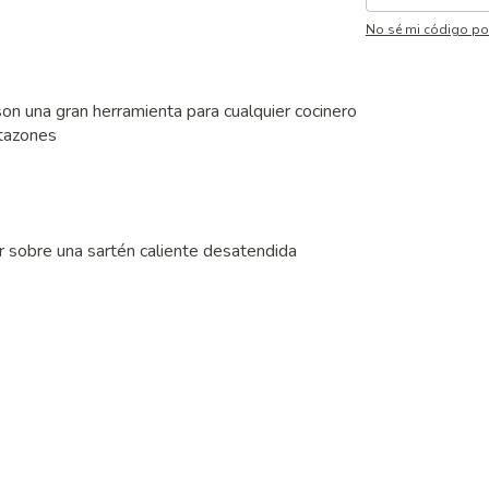
No sé mi código po
son una gran herramienta para cualquier cocinero
 tazones
r sobre una sartén caliente desatendida