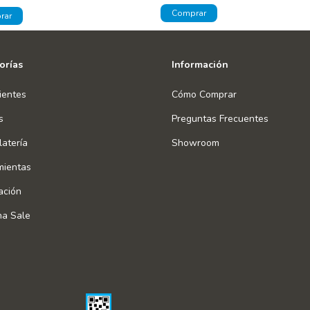
orías
Información
ientes
Cómo Comprar
s
Preguntas Frecuentes
atería
Showroom
mientas
ación
na Sale