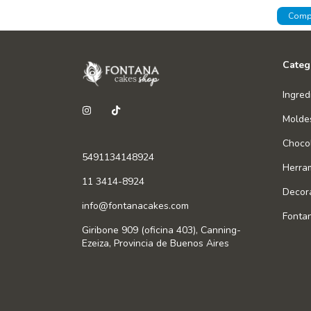
Categ
Ingred
Molde
Chocol
5491134148924
Herra
11 3414-8924
Decor
info@fontanacakes.com
Fonta
Giribone 909 (oficina 403), Canning-
Ezeiza, Provincia de Buenos Aires