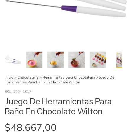
Inicio
>
Chocolatería
>
Herramientas para Chocolatería
>
Juego De
Herramientas Para Baño En Chocolate Wilton
SKU:
1904-1017
Juego De Herramientas Para
Baño En Chocolate Wilton
$48.667,00