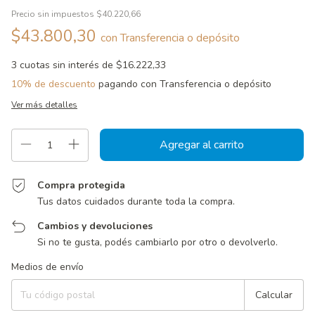
Precio sin impuestos
$40.220,66
$43.800,30
con
Transferencia o depósito
3
cuotas sin interés de
$16.222,33
10% de descuento
pagando con Transferencia o depósito
Ver más detalles
Compra protegida
Tus datos cuidados durante toda la compra.
Cambios y devoluciones
Si no te gusta, podés cambiarlo por otro o devolverlo.
Entregas para el CP:
Cambiar CP
Medios de envío
Calcular