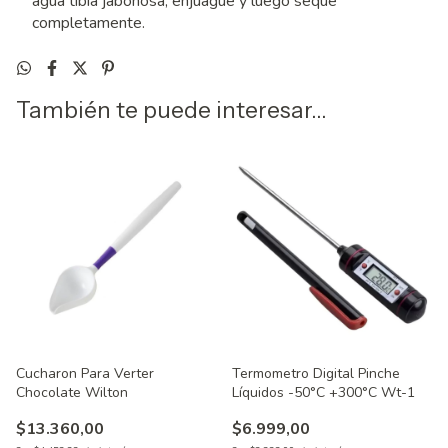
agua tibia jabonosa, enjuague y luego seque
completamente.
También te puede interesar...
Cucharon Para Verter
Termometro Digital Pinche
Chocolate Wilton
Líquidos -50°C +300°C Wt-1
$13.360,00
$6.999,00